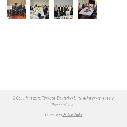
© Copyright 2010 Türkisch-Deutscher Unternehmerverband e.V.
Rheinland-Pfalz
Theme von
WPaesthetic