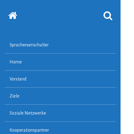
Startseite
SUCHFORMUL
ERSCHEINEN
LASSEN
Sprachenumschalter
Home
Vorstand
Ziele
Soziale Netzwerke
Kooperationspartner