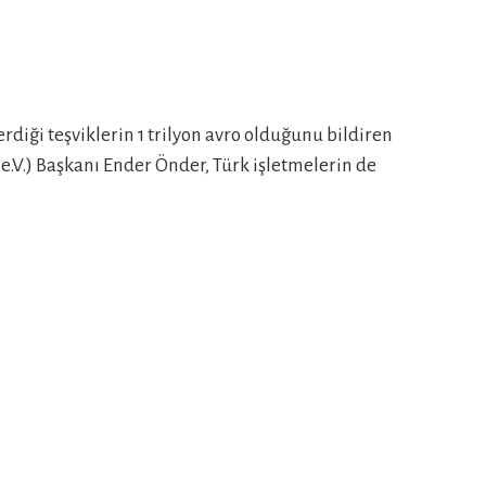
iği teşviklerin 1 trilyon avro olduğunu bildiren
.V.) Başkanı Ender Önder, Türk işletmelerin de