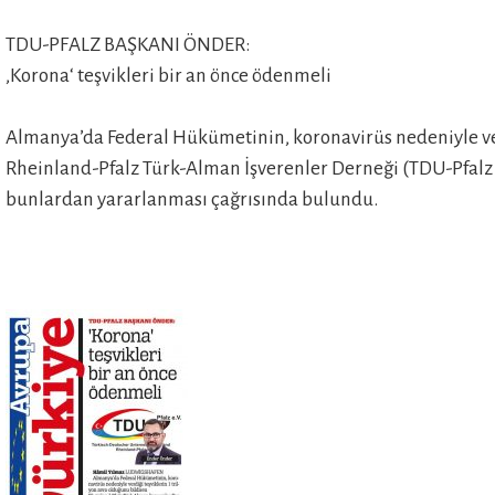
TDU-PFALZ BAŞKANI ÖNDER:
‚Korona‘ teşvikleri bir an önce ödenmeli
Almanya’da Federal Hükümetinin, koronavirüs nedeniyle verd
ERN
Rheinland-Pfalz Türk-Alman İşverenler Derneği (TDU-Pfalz e
bunlardan yararlanması çağrısında bulundu.