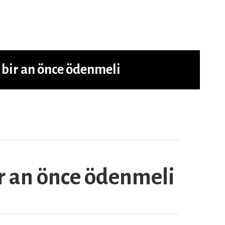
i bir an önce ödenmeli
ir an önce ödenmeli