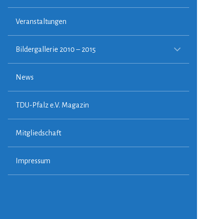
Veranstaltungen
CHILD-
Bildergallerie 2010 – 2015
MENÜ
ERWEIT
News
TDU-Pfalz e.V. Magazin
Mitgliedschaft
Impressum