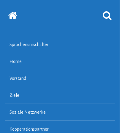
Startseite
SUCHFORMUL
ERSCHEINEN
LASSEN
Sprachenumschalter
Home
Vorstand
Ziele
Soziale Netzwerke
Kooperationspartner