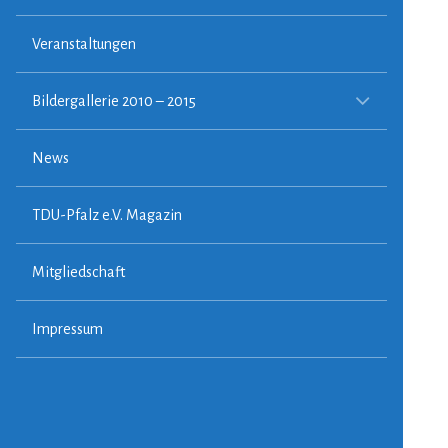
Veranstaltungen
CHILD-
Bildergallerie 2010 – 2015
MENÜ
ERWEIT
News
TDU-Pfalz e.V. Magazin
Mitgliedschaft
Impressum