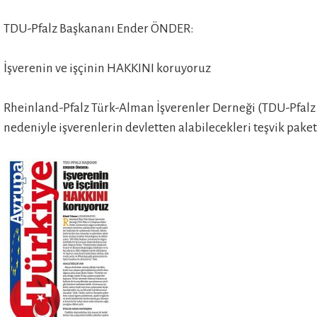
TDU-Pfalz Başkananı Ender ÖNDER:
İşverenin ve işçinin HAKKINI koruyoruz
ERN
Rheinland-Pfalz Türk-Alman İşverenler Derneği (TDU-Pfalz 
nedeniyle işverenlerin devletten alabilecekleri teşvik pak