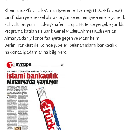
Rheinland-Pfalz Türk-Alman İşverenler Derneği (TDU-Pfalz e.V.)
tarafından geleneksel olarak organize edilen işve-renlere yönelik
kahvaltı programı Ludwigshafen Europa Hotel’de gerçekleştirildi.
Programa katılan KT Bank Genel Müdürü Ahmet Kudsi Arslan,
Almanya’da 3 yıl önce faaliyete geçen ve Mannheim,
Berlin,Frankfurt ile Köln’de şubeleri bulunan İslami bankacılık
hakkında iş adamlarına bilgi verdi.