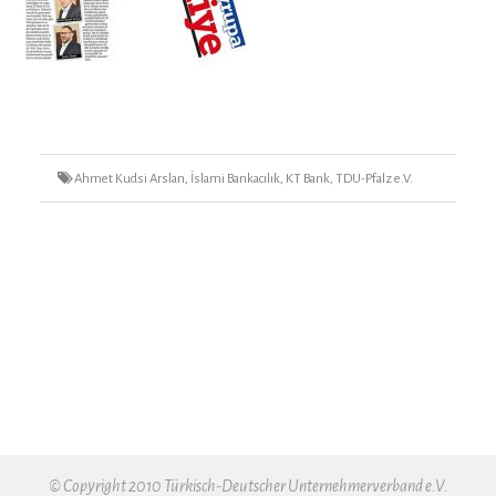
Tags
Ahmet Kudsi Arslan
,
İslami Bankacılık
,
KT Bank
,
TDU-Pfalz e.V.
© Copyright 2010 Türkisch-Deutscher Unternehmerverband e.V.