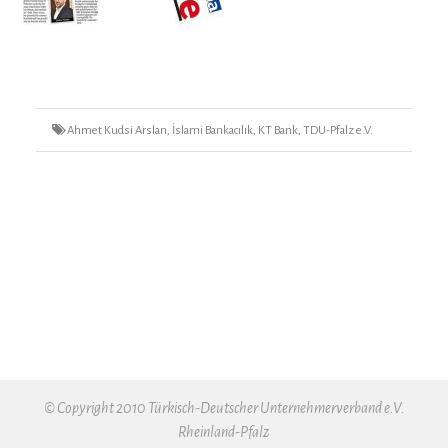
Tags
Ahmet Kudsi Arslan
,
İslami Bankacılık
,
KT Bank
,
TDU-Pfalz e.V.
© Copyright 2010 Türkisch-Deutscher Unternehmerverband e.V.
Rheinland-Pfalz