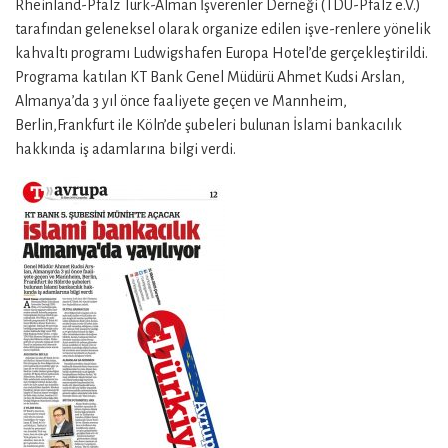
Rheinland-Pfalz Türk-Alman İşverenler Derneği (TDU-Pfalz e.V.)
tarafından geleneksel olarak organize edilen işve-renlere yönelik
kahvaltı programı Ludwigshafen Europa Hotel’de gerçekleştirildi.
Programa katılan KT Bank Genel Müdürü Ahmet Kudsi Arslan,
Almanya’da 3 yıl önce faaliyete geçen ve Mannheim,
Berlin,Frankfurt ile Köln’de şubeleri bulunan İslami bankacılık
hakkında iş adamlarına bilgi verdi.