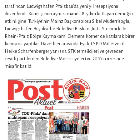
tarafından Ludwigshafen Pfalzbau’da yeni yıl resepsiyonu
düzenlendi. Kuruluşunun aynı zamanda 8. yılını kutlayan derneğin
etkinliğine Türkiye’nin Mainz Başkonsolosu Sibel Müderrisoğlu,
Ludwigshafen Büyükşehir Belediye Başkanı Jutta Steinruck ile
Rhein-Pfalz Bölge Kaymakamı Clemens Körner de katılarak birer
konuşma yaptılar. Davetliler arasında Eyalet SPD Milletvekili
Heike Scharfenberger yanı sıra STK temsilcileri ve çevreden
çeşitli partilerden Belediye Meclis üyeleri ve 200’ün üzerinde
misafir katıldı.