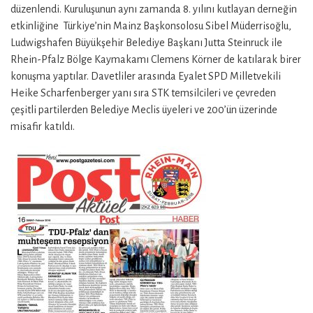
düzenlendi. Kuruluşunun aynı zamanda 8. yılını kutlayan derneğin
etkinliğine Türkiye’nin Mainz Başkonsolosu Sibel Müderrisoğlu,
Ludwigshafen Büyükşehir Belediye Başkanı Jutta Steinruck ile
Rhein-Pfalz Bölge Kaymakamı Clemens Körner de katılarak birer
konuşma yaptılar. Davetliler arasında Eyalet SPD Milletvekili
Heike Scharfenberger yanı sıra STK temsilcileri ve çevreden
çeşitli partilerden Belediye Meclis üyeleri ve 200’ün üzerinde
misafir katıldı.