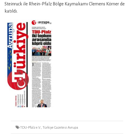
Steinruck ile Rhein-Pfalz Bölge Kaymakamı Clemens Körner de
katıldı.
Tags
TDU-Pfalz e.V.
,
Türkiye Gazetesi Avrupa